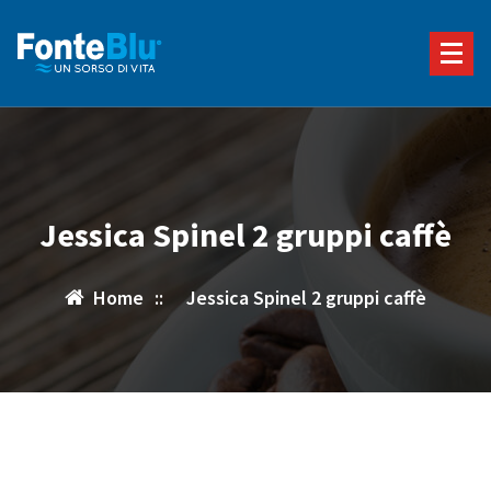
Vai
al
contenuto
Jessica Spinel 2 gruppi caffè
Home
::
Jessica Spinel 2 gruppi caffè