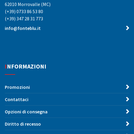
62010 Morrovalle (MC)
(+39) 0733 86 53 80
(+39) 347 28 31 773
info@fonteblu.it
INFORMAZIONI
Promozioni
Contattaci
Opzioni di consegna
Diritto di recesso