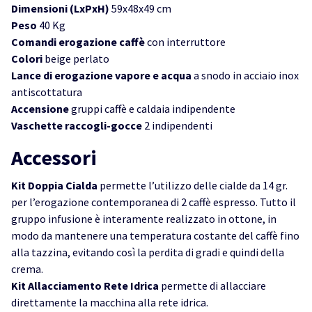
Dimensioni (LxPxH)
59x48x49 cm
Peso
40 Kg
Comandi erogazione caffè
con interruttore
Colori
beige perlato
Lance di erogazione vapore e acqua
a snodo in acciaio inox
antiscottatura
Accensione
gruppi caffè e caldaia indipendente
Vaschette raccogli-gocce
2 indipendenti
Accessori
Kit Doppia Cialda
permette l’utilizzo delle cialde da 14 gr.
per l’erogazione contemporanea di 2 caffè espresso. Tutto il
gruppo infusione è interamente realizzato in ottone, in
modo da mantenere una temperatura costante del caffè fino
alla tazzina, evitando così la perdita di gradi e quindi della
crema.
Kit Allacciamento Rete Idrica
permette di allacciare
direttamente la macchina alla rete idrica.