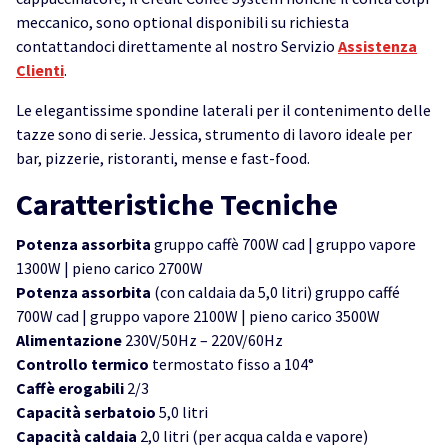
meccanico, sono optional disponibili su richiesta
contattandoci direttamente al nostro Servizio
Assistenza
Clienti
.
Le elegantissime spondine laterali per il contenimento delle
tazze sono di serie. Jessica, strumento di lavoro ideale per
bar, pizzerie, ristoranti, mense e fast-food.
Caratteristiche Tecniche
Potenza assorbita
gruppo caffè 700W cad | gruppo vapore
1300W | pieno carico 2700W
Potenza assorbita
(con caldaia da 5,0 litri) gruppo caffé
700W cad | gruppo vapore 2100W | pieno carico 3500W
Alimentazione
230V/50Hz – 220V/60Hz
Controllo termico
termostato fisso a 104°
Caffè erogabili
2/3
Capacità serbatoio
5,0 litri
Capacità caldaia
2,0 litri (per acqua calda e vapore)